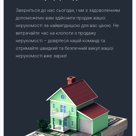
Зверніться до нас сьогодні, і ми з задоволенням
допоможемо вам здійснити продаж вашої
нерухомості за найвигіднішою для вас ціною. Не
витрачайте час на клопоти з продажу
нерухомості – довіртеся нашій команді та
отримайте швидкий та безпечний викуп вашої
нерухомості вже зараз!