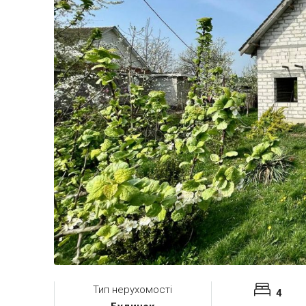
Тип нерухомості
4