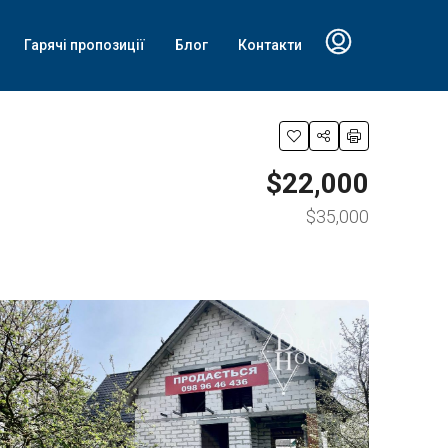
Гарячі пропозиції
Блог
Контакти
$22,000
$35,000