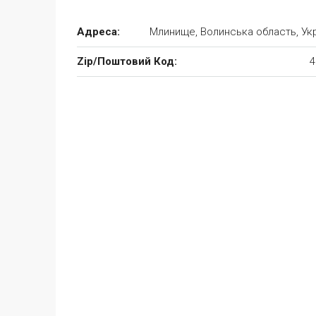
Адреса:
Млинище, Волинська область, Укр
Zip/Поштовий Код:
4