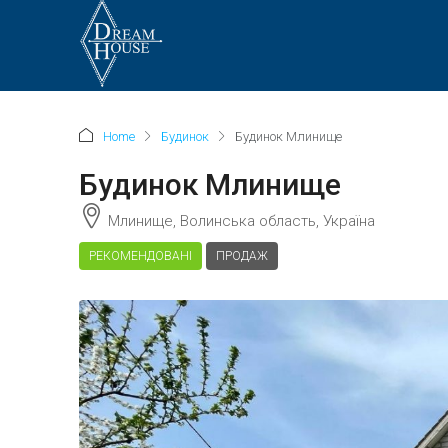
Home
Будинок
Будинок Млинище
Будинок Млинище
Млинище, Волинська область, Україна
РЕКОМЕНДОВАНІ
ПРОДАЖ