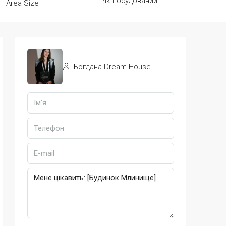
Рік побудований
Area Size
Богдана Dream House