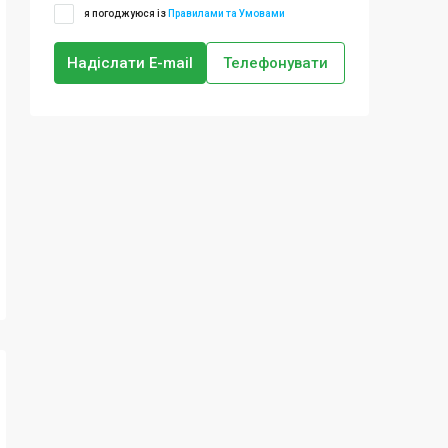
я погоджуюся із
Правилами та Умовами
Надіслати E-mail
Телефонувати