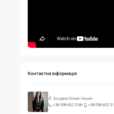
Контактна інформація
Богдана Dream House
+38 098 602 3186
+38 098 602 3