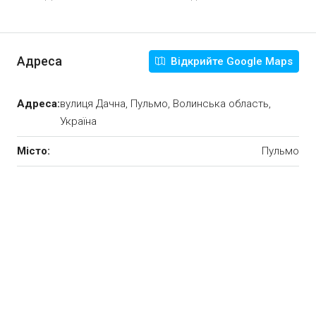
Адреса
Відкрийте Google Maps
Адреса:
вулиця Дачна, Пульмо, Волинська область,
Україна
Місто:
Пульмо