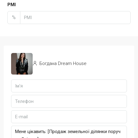
PMI
%
Богдана Dream House