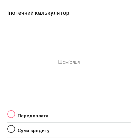
Іпотечний калькулятор
Щомісяця
Передоплата
Сума кредиту