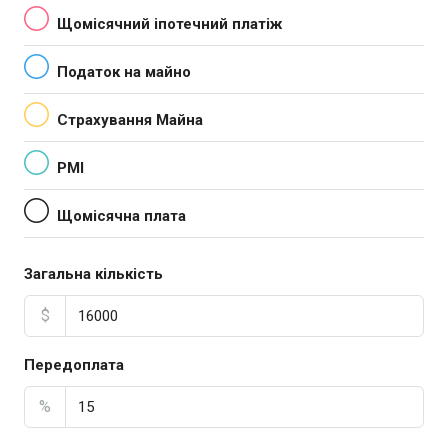
Щомісячний іпотечний платіж
Податок на майно
Страхування Майна
PMI
Щомісячна плата
Загальна кількість
$
Передоплата
%