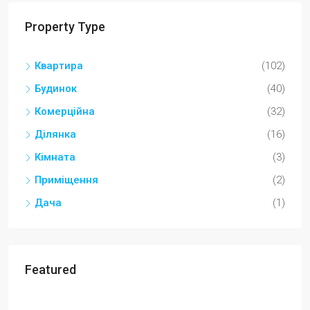
Property Type
Квартира
(102)
Будинок
(40)
Комерційна
(32)
Ділянка
(16)
Кімната
(3)
Приміщення
(2)
Дача
(1)
Featured