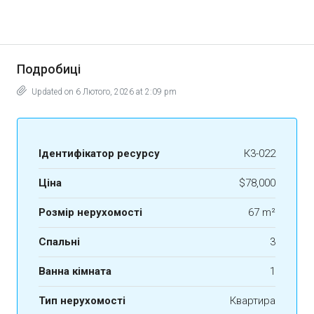
Подробиці
Updated on 6 Лютого, 2026 at 2:09 pm
Ідентифікатор ресурсу
К3-022
Ціна
$78,000
Розмір нерухомості
67 m²
Спальні
3
Ванна кімната
1
Тип нерухомості
Квартира