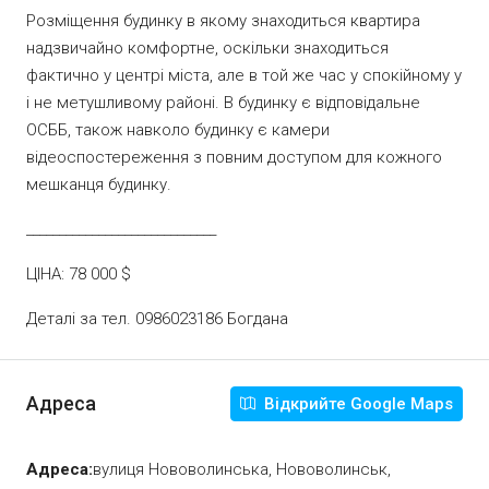
Розміщення будинку в якому знаходиться квартира
надзвичайно комфортне, оскільки знаходиться
фактично у центрі міста, але в той же час у спокійному у
і не метушливому районі. В будинку є відповідальне
ОСББ, також навколо будинку є камери
відеоспостереження з повним доступом для кожного
мешканця будинку.
_____________________________
ЦІНА: 78 000 $
Деталі за тел. 0986023186 Богдана
Адреса
Відкрийте Google Maps
Адреса:
вулиця Нововолинська, Нововолинськ,