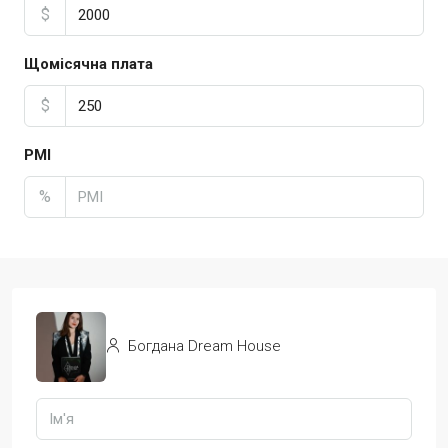
$
Щомісячна плата
$
PMI
%
Богдана Dream House