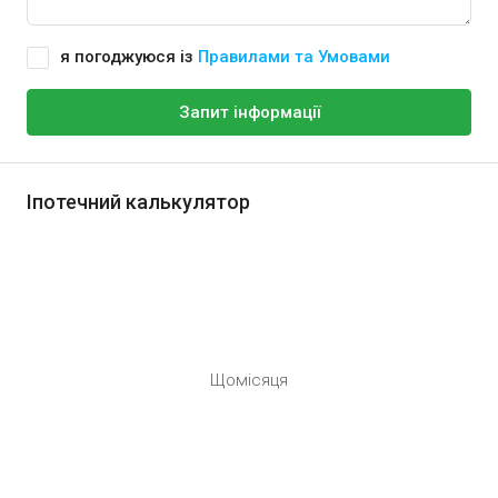
я погоджуюся із
Правилами та Умовами
Запит інформації
Іпотечний калькулятор
Щомісяця