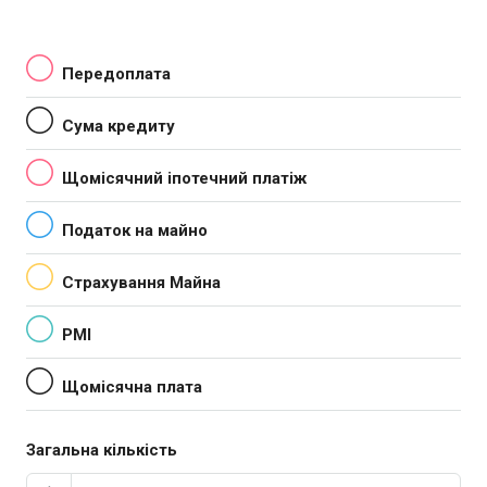
Передоплата
Сума кредиту
Щомісячний іпотечний платіж
Податок на майно
Страхування Майна
PMI
Щомісячна плата
Загальна кількість