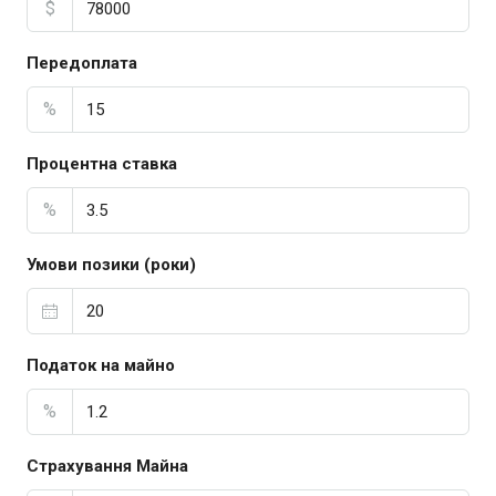
$
Передоплата
%
Процентна ставка
%
Умови позики (роки)
Податок на майно
%
Страхування Майна