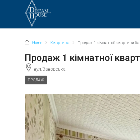
Home
Квартира
Продаж 1 кімнатної квартири ба
Продаж 1 кімнатної кварт
вул.Заводська
ПРОДАЖ