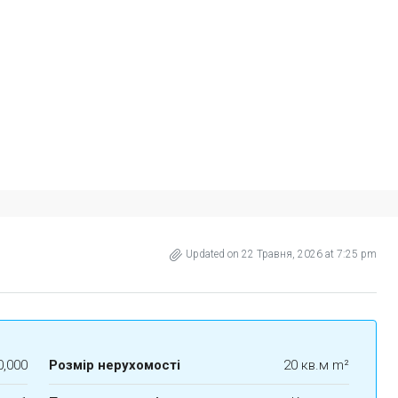
Updated on 22 Травня, 2026 at 7:25 pm
0,000
Розмір нерухомості
20 кв.м m²