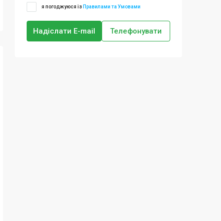
я погоджуюся із
Правилами та Умовами
Надіслати E-mail
Телефонувати