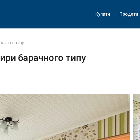
Купити
Продати
рачного типу
ири барачного типу