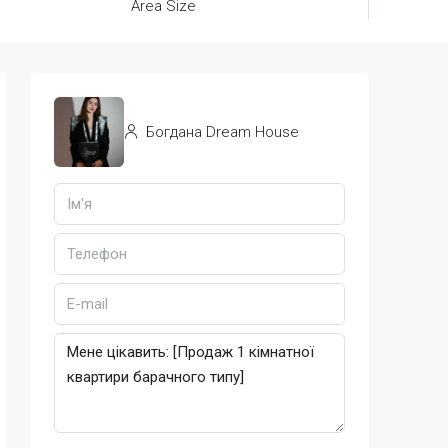
Area Size
Богдана Dream House