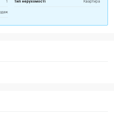
1
Тип нерухомості
Квартира
одаж