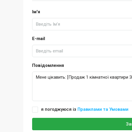
Ім'я
E-mail
Повідомлення
я погоджуюся із
Правилами та Умовами
За