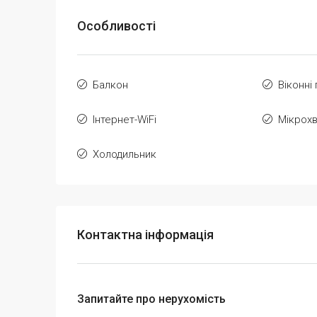
Особливості
Балкон
Віконні
Інтернет-WiFi
Мікрох
Холодильник
Контактна інформація
Запитайте про нерухомість