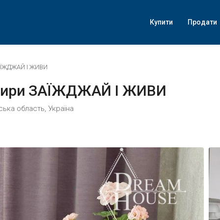
Купити
Продати
ЗАЇЖДЖАЙ І ЖИВИ
ртири ЗАЇЖДЖАЙ І ЖИВИ
ька область, Україна