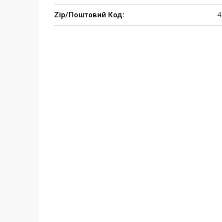
Zip/Поштовий Код:
4