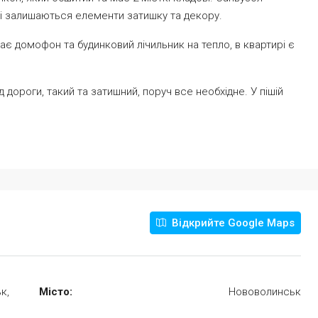
і залишаються елементи затишку та декору.
є домофон та будинковий лічильник на тепло, в квартирі є
 дороги, такий та затишний, поруч все необхідне. У пішій
Відкрийте Google Maps
к,
Місто:
Нововолинськ