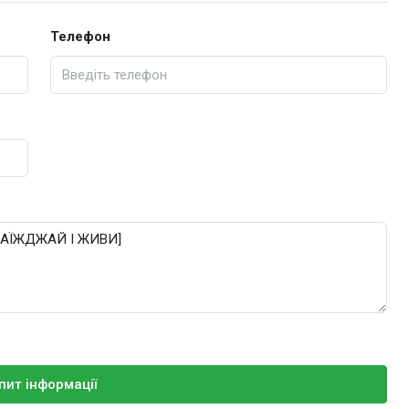
Телефон
пит інформації