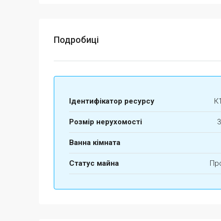
Подробиці
Ідентифікатор ресурсу
К
Розмір нерухомості
3
Ванна кімната
Статус майна
Пр