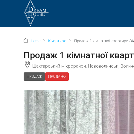
Home
Квартира
Продаж 1 кімнатної квартири 
Продаж 1 кімнатної ква
Шахтарський мікрорайон, Нововолинськ, Волинс
ПРОДАЖ
ПРОДАНО