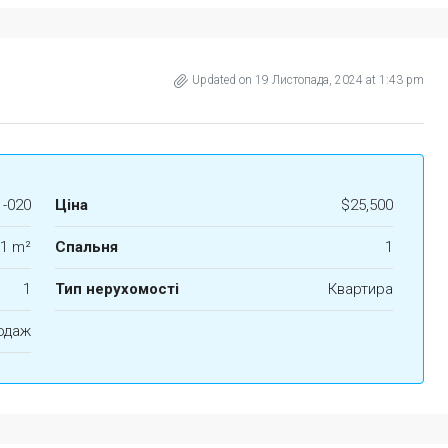
Updated on 19 Листопада, 2024 at 1:43 pm
1-020
Ціна
$25,500
1 m²
Спальня
1
1
Тип нерухомості
Квартира
одаж