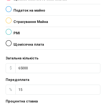
Податок на майно
Страхування Майна
PMI
Щомісячна плата
Загальна кількість
$
Передоплата
%
Процентна ставка