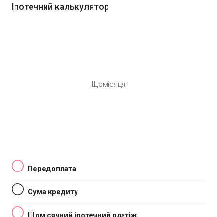
Іпотечний калькулятор
Щомісяця
Передоплата
Сума кредиту
Щомісячний іпотечний платіж