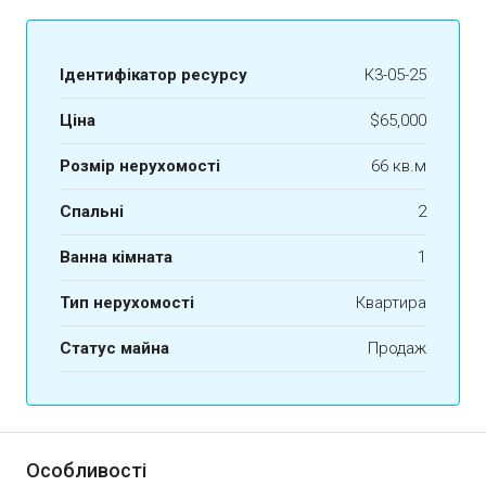
Ідентифікатор ресурсу
К3-05-25
Ціна
$65,000
Розмір нерухомості
66 кв.м
Спальні
2
Ванна кімната
1
Тип нерухомості
Квартира
Статус майна
Продаж
Особливості