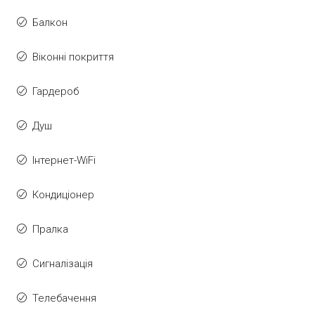
Балкон
Віконні покриття
Гардероб
Душ
Інтернет-WiFi
Кондиціонер
Пралка
Сигналізація
Телебачення