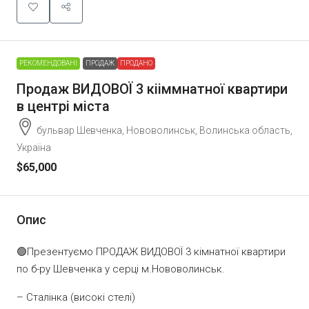
РЕКОМЕНДОВАНІ
ПРОДАЖ
ПРОДАНО
Продаж ВИДОВОЇ 3 кііммнатної квартири
в центрі міста
бульвар Шевченка, Нововолинськ, Волинська область,
Україна
$65,000
Опис
🟢Презентуємо ПРОДАЖ ВИДОВОЇ 3 кімнатної квартири
по б-ру Шевченка у серці м.Нововолинськ.
– Сталінка (високі стелі)