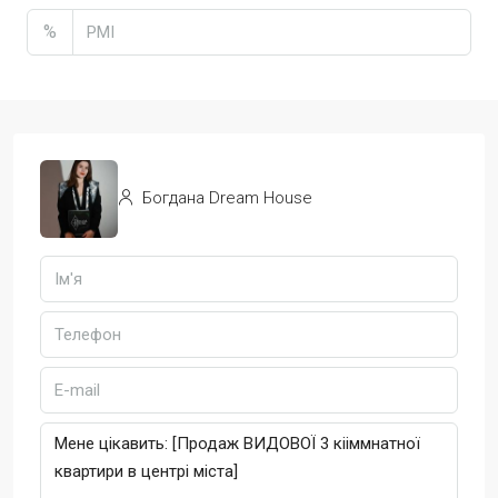
%
Богдана Dream House