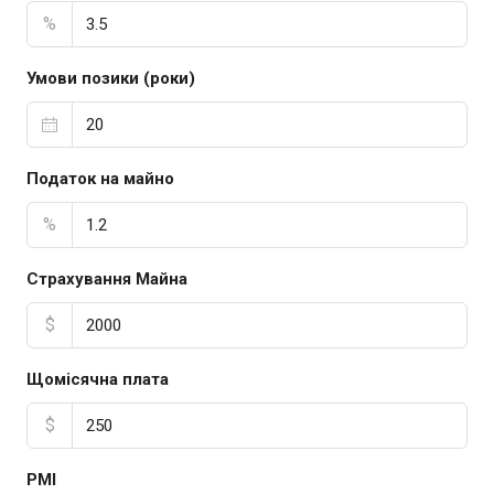
%
Умови позики (роки)
Податок на майно
%
Страхування Майна
$
Щомісячна плата
$
PMI